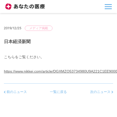
2019/12/25
メディア掲載
日本経済新聞
こちらをご覧ください。
https://www.nikkei.com/article/DGXMZO53734980U9A221C1EE9000
前のニュース
一覧に戻る
次のニュース