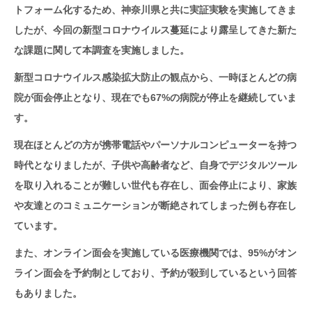
トフォーム化するため、神奈川県と共に実証実験を実施してきま
したが、今回の新型コロナウイルス蔓延により露呈してきた新た
な課題に関して本調査を実施しました。
新型コロナウイルス感染拡大防止の観点から、一時ほとんどの病
院が面会停止となり、現在でも67%の病院が停止を継続していま
す。
現在ほとんどの方が携帯電話やパーソナルコンピューターを持つ
時代となりましたが、子供や高齢者など、自身でデジタルツール
を取り入れることが難しい世代も存在し、面会停止により、家族
や友達とのコミュニケーションが断絶されてしまった例も存在し
ています。
また、オンライン面会を実施している医療機関では、95%がオン
ライン面会を予約制としており、予約が殺到しているという回答
もありました。