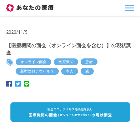
2020/11/5
【医療機関の面会（オンライン面会を含む）】の現状調
査
オンライン面会
医療機関
患者
新型コロナウイルス
本人
親